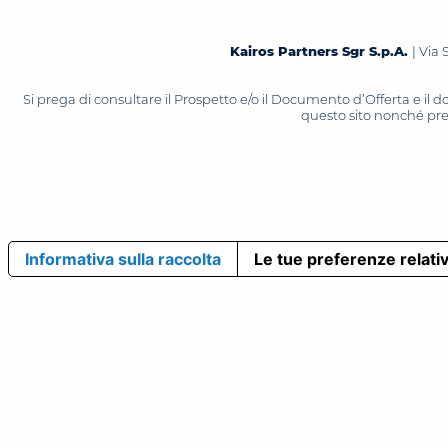
Kairos Partners Sgr S.p.A.
| Via 
Si prega di consultare il Prospetto e/o il Documento d’Offerta e il
questo sito nonché press
Informativa sulla raccolta
Le tue preferenze relativ