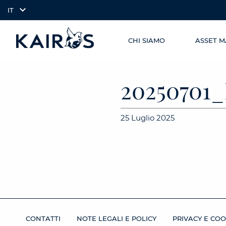
IT
CHI SIAMO
ASSET 
SKIP TO
arrow_downward_alt
MAIN
CONTENT
2025070
25 Luglio 2025
CONTATTI
NOTE LEGALI E POLICY
PRIVACY E COO