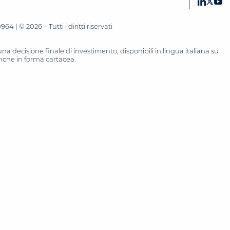
 | © 2026 – Tutti i diritti riservati
 decisione finale di investimento, disponibili in lingua italiana su
 anche in forma cartacea.