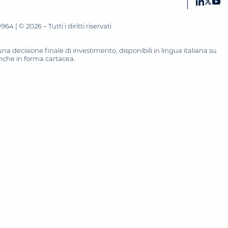
 | © 2026 – Tutti i diritti riservati
 decisione finale di investimento, disponibili in lingua italiana su
 anche in forma cartacea.