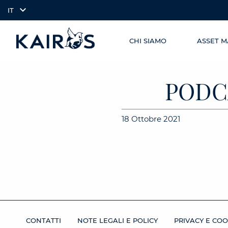
IT
CHI SIAMO
ASSET 
SKIP TO
arrow_downward_alt
MAIN
CONTENT
PODC
18 Ottobre 2021
CONTATTI
NOTE LEGALI E POLICY
PRIVACY E COO