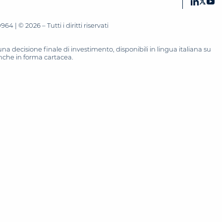
 | © 2026 – Tutti i diritti riservati
 decisione finale di investimento, disponibili in lingua italiana su
 anche in forma cartacea.