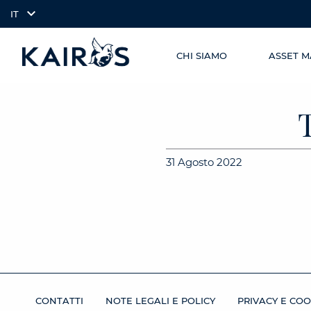
IT
CHI SIAMO
ASSET 
SKIP TO
arrow_downward_alt
MAIN
CONTENT
31 Agosto 2022
CONTATTI
NOTE LEGALI E POLICY
PRIVACY E COO