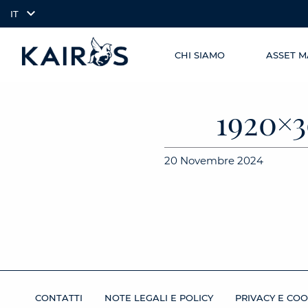
IT
CHI SIAMO
ASSET 
SKIP TO
arrow_downward_alt
MAIN
CONTENT
1920×
20 Novembre 2024
CONTATTI
NOTE LEGALI E POLICY
PRIVACY E COO