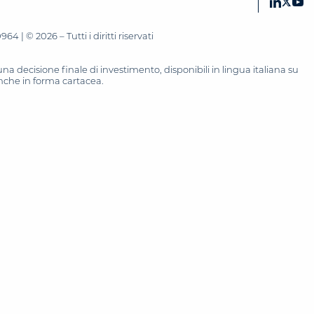
 | © 2026 – Tutti i diritti riservati
 decisione finale di investimento, disponibili in lingua italiana su
 anche in forma cartacea.