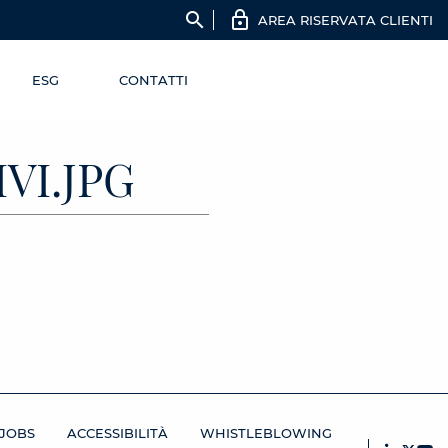
search
AREA RISERVATA CLIENTI
ESG
CONTATTI
VI.JPG
JOBS
ACCESSIBILITÀ
WHISTLEBLOWING