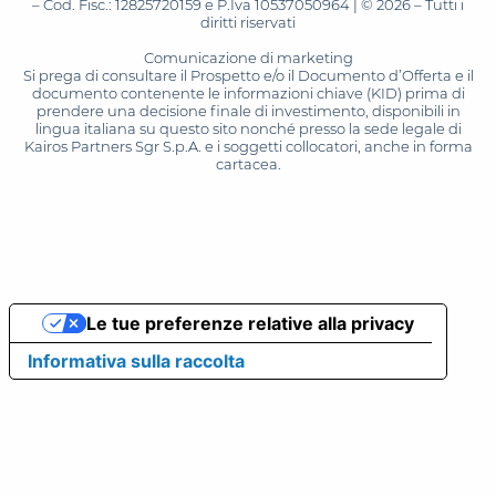
– Cod. Fisc.: 12825720159 e P.Iva 10537050964 | © 2026 – Tutti i
diritti riservati
Comunicazione di marketing
Si prega di consultare il Prospetto e/o il Documento d’Offerta e il
documento contenente le informazioni chiave (KID) prima di
prendere una decisione finale di investimento, disponibili in
lingua italiana su questo sito nonché presso la sede legale di
Kairos Partners Sgr S.p.A. e i soggetti collocatori, anche in forma
cartacea.
Le tue preferenze relative alla privacy
Informativa sulla raccolta