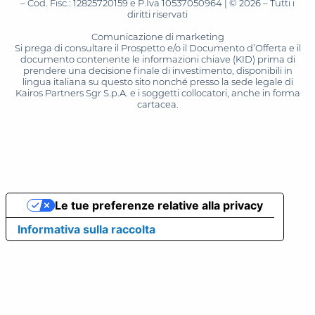
– Cod. Fisc.: 12825720159 e P.Iva 10537050964 | © 2026 – Tutti i
diritti riservati
Comunicazione di marketing
Si prega di consultare il Prospetto e/o il Documento d’Offerta e il
documento contenente le informazioni chiave (KID) prima di
prendere una decisione finale di investimento, disponibili in
lingua italiana su questo sito nonché presso la sede legale di
Kairos Partners Sgr S.p.A. e i soggetti collocatori, anche in forma
cartacea.
Le tue preferenze relative alla privacy
Informativa sulla raccolta