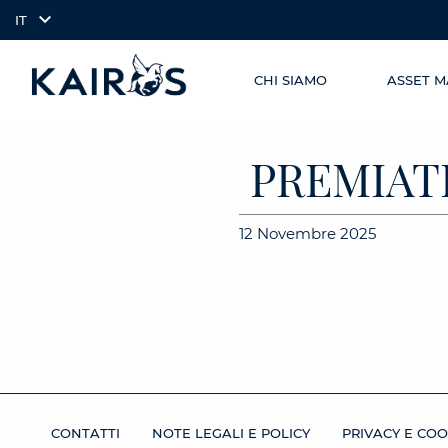
IT
CHI SIAMO
ASSET 
SKIP TO
arrow_downward_alt
MAIN
CONTENT
PREMIAT
12 Novembre 2025
CONTATTI
NOTE LEGALI E POLICY
PRIVACY E COO