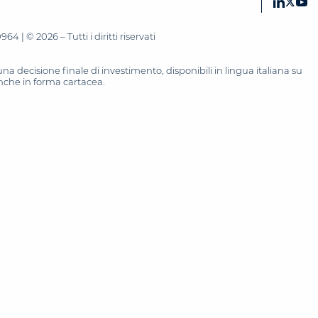
 | © 2026 – Tutti i diritti riservati
 decisione finale di investimento, disponibili in lingua italiana su
 anche in forma cartacea.