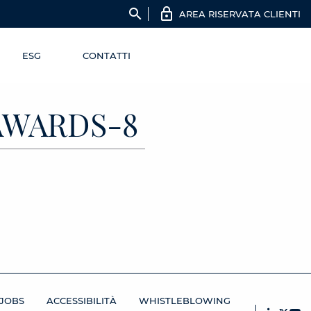
search
AREA RISERVATA CLIENTI
ESG
CONTATTI
AWARDS-8
JOBS
ACCESSIBILITÀ
WHISTLEBLOWING