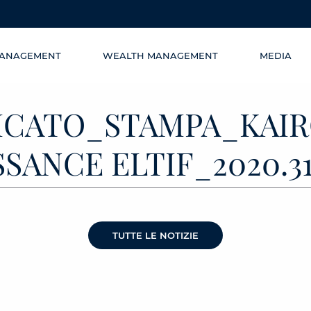
MANAGEMENT
WEALTH MANAGEMENT
MEDIA
CATO_STAMPA_KAIR
SANCE ELTIF_2020.3
TUTTE LE NOTIZIE