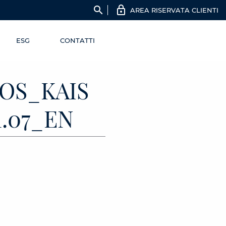
search
AREA RISERVATA CLIENTI
ESG
CONTATTI
OS_KAIS
1.07_EN