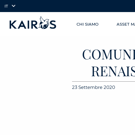
IT
CHI SIAMO
ASSET 
SKIP TO
arrow_downward_alt
MAIN
CONTENT
COMUNI
RENAIS
23 Settembre 2020