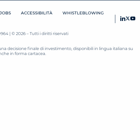
JOBS
ACCESSIBILITÀ
WHISTLEBLOWING
 | © 2026 – Tutti i diritti riservati
 decisione finale di investimento, disponibili in lingua italiana su
 anche in forma cartacea.