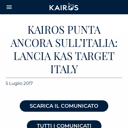
arrow_downward_alt
MAIN
menu
CONTENT
KAIROS PUNTA
ANCORA SULL’ITALIA:
LANCIA KAS TARGET
ITALY
5 Luglio 2017
SCARICA IL COMUNICATO
TUTTI I COMUNICATI