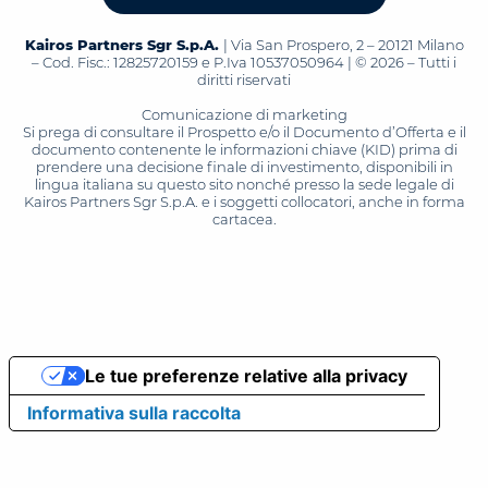
Kairos Partners Sgr S.p.A.
| Via San Prospero, 2 – 20121 Milano
– Cod. Fisc.: 12825720159 e P.Iva 10537050964 | © 2026 – Tutti i
diritti riservati
Comunicazione di marketing
Si prega di consultare il Prospetto e/o il Documento d’Offerta e il
documento contenente le informazioni chiave (KID) prima di
prendere una decisione finale di investimento, disponibili in
lingua italiana su questo sito nonché presso la sede legale di
Kairos Partners Sgr S.p.A. e i soggetti collocatori, anche in forma
cartacea.
Le tue preferenze relative alla privacy
Informativa sulla raccolta