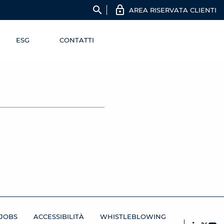
search
AREA RISERVATA CLIENTI
ESG
CONTATTI
JOBS
ACCESSIBILITÀ
WHISTLEBLOWING