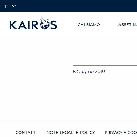
IT
CHI SIAMO
ASSET 
SKIP TO
arrow_downward_alt
MAIN
CONTENT
5 Giugno 2019
CONTATTI
NOTE LEGALI E POLICY
PRIVACY E COO