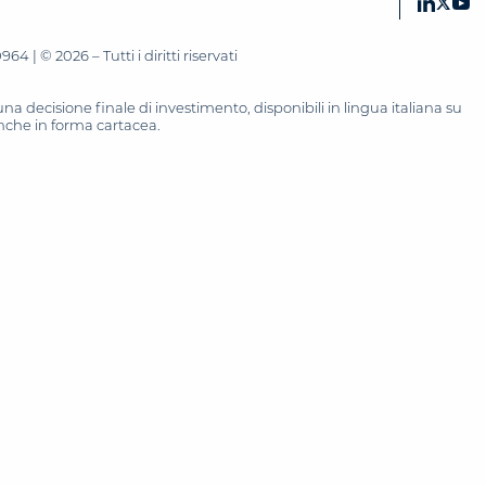
 | © 2026 – Tutti i diritti riservati
 decisione finale di investimento, disponibili in lingua italiana su
 anche in forma cartacea.