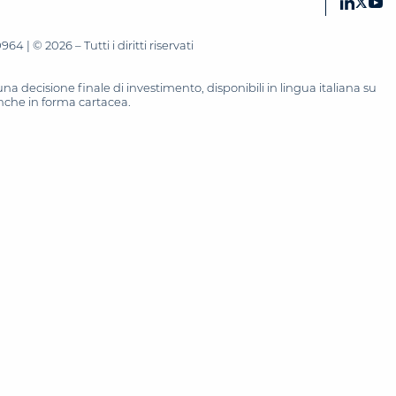
 | © 2026 – Tutti i diritti riservati
 decisione finale di investimento, disponibili in lingua italiana su
 anche in forma cartacea.