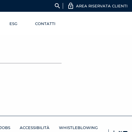
search
AREA RISERVATA CLIENTI
ESG
CONTATTI
JOBS
ACCESSIBILITÀ
WHISTLEBLOWING