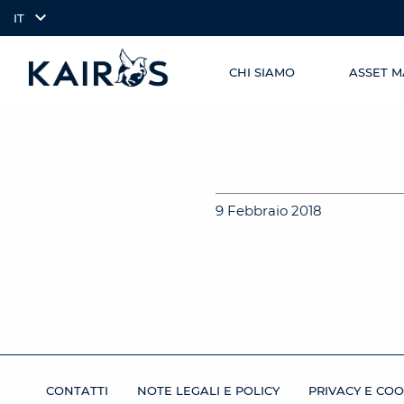
IT
CHI SIAMO
ASSET 
SKIP TO
arrow_downward_alt
MAIN
CONTENT
9 Febbraio 2018
CONTATTI
NOTE LEGALI E POLICY
PRIVACY E COO