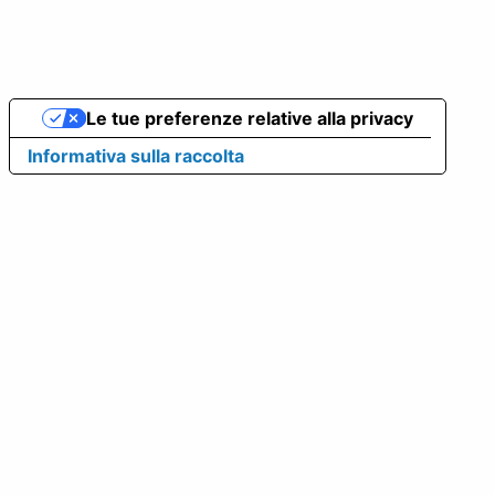
Le tue preferenze relative alla privacy
Informativa sulla raccolta