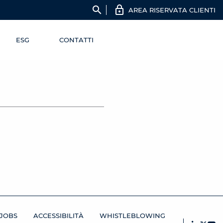
search
AREA RISERVATA CLIENTI
ESG
CONTATTI
JOBS
ACCESSIBILITÀ
WHISTLEBLOWING