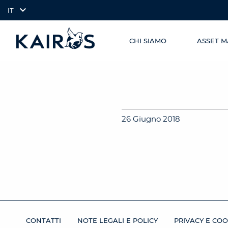
IT
CHI SIAMO
ASSET 
SKIP TO
arrow_downward_alt
MAIN
CONTENT
26 Giugno 2018
CONTATTI
NOTE LEGALI E POLICY
PRIVACY E COO