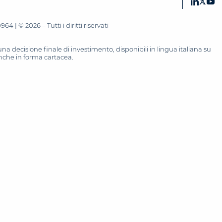
 | © 2026 – Tutti i diritti riservati
 decisione finale di investimento, disponibili in lingua italiana su
 anche in forma cartacea.