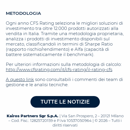
METODOLOGIA
Ogni anno CFS Rating seleziona le migliori soluzioni di
investimento tra oltre 12.000 prodotti autorizzati alla
vendita in Italia. Tramite una metodologia proprietaria,
analizza i prodotti di investimento disponibili sul
mercato, classificandoli in termini di Sharpe Ratio
(rapporto rischio/rendimento) e Alfa (capacità di
battere sistematicamente il benchmark).
Per ulteriori informazioni sulla metodologia di calcolo:
http://www.cfsrating.com/it/cfs-rating/il-rating-cfs
A questo link
sono consultabili i commenti dei team di
gestione e le analisi tecniche.
TUTTE LE NOTIZIE
Kairos Partners Sgr S.p.A.
| Via San Prospero, 2 – 20121 Milano
– Cod. Fisc.: 12825720159 e P.Iva 10537050964 | © 2026 – Tutti i
diritti riservati