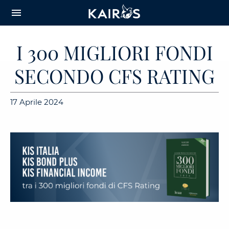
arrow_downward_alt
MAIN
menu
CONTENT
I 300 MIGLIORI FONDI
SECONDO CFS RATING
17 Aprile 2024