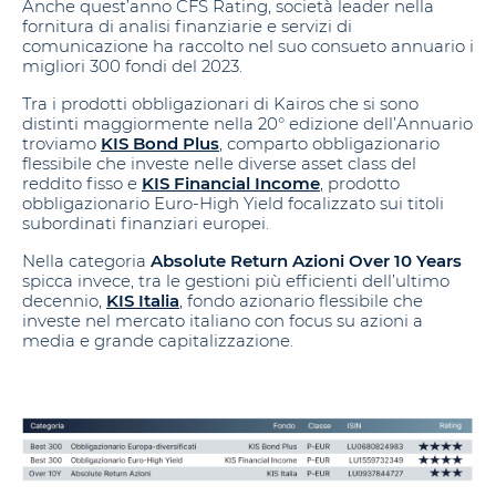
Anche quest’anno CFS Rating, società leader nella
fornitura di analisi finanziarie e servizi di
comunicazione ha raccolto nel suo consueto annuario i
migliori 300 fondi del 2023.
Tra i prodotti obbligazionari di Kairos che si sono
distinti maggiormente nella 20° edizione dell’Annuario
troviamo
KIS Bond Plus
, comparto obbligazionario
flessibile che investe nelle diverse asset class del
reddito fisso e
KIS Financial Income
, prodotto
obbligazionario Euro-High Yield focalizzato sui titoli
subordinati finanziari europei.
Nella categoria
Absolute Return Azioni Over 10 Years
spicca invece, tra le gestioni più efficienti dell’ultimo
decennio,
KIS Italia
, fondo azionario flessibile che
investe nel mercato italiano con focus su azioni a
media e grande capitalizzazione.