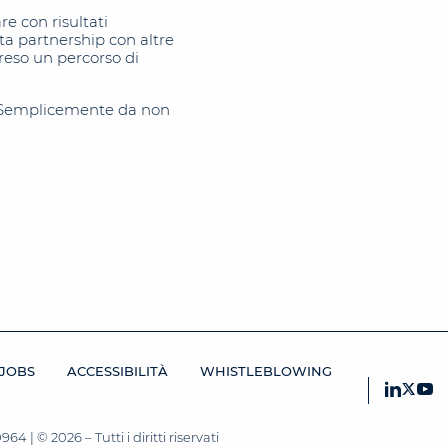
re con risultati
ta partnership con altre
preso un percorso di
. Semplicemente da non
JOBS
ACCESSIBILITÀ
WHISTLEBLOWING
 | © 2026 – Tutti i diritti riservati