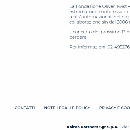
La Fondazione Oliver Twist – 
estremamente interessanti n
realtà internazionali del no 
collaborazione sin dal 2008 r
Il concerto del prossimo 13
perdere.
Per informazioni: 02-49527
CONTATTI
NOTE LEGALI E POLICY
PRIVACY E COO
Kairos Partners Sgr S.p.A.
| Via 