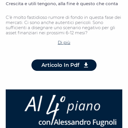
Crescita e utili tengono, alla fine è questo che conta
C’è molto fastidioso rumore di fondo in questa fase dei
mercati. Ci sono anche autentici pericoli. Sono
sufficienti a disegnare uno scenario negativo per gli
asset finanziari nei prossimi 6-12 mesi?
Di più
Articolo In Pdf