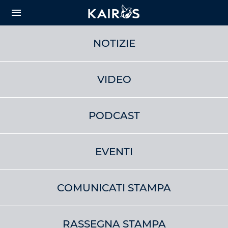
arrow_downward_alt
MAIN
menu
CONTENT
NOTIZIE
VIDEO
PODCAST
EVENTI
COMUNICATI STAMPA
RASSEGNA STAMPA