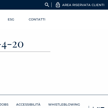
search
AREA RISERVATA CLIENTI
ESG
CONTATTI
4-20
JOBS
ACCESSIBILITÀ
WHISTLEBLOWING