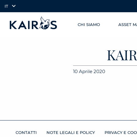
IT
CHI SIAMO
ASSET 
SKIP TO
arrow_downward_alt
MAIN
CONTENT
KAI
10 Aprile 2020
CONTATTI
NOTE LEGALI E POLICY
PRIVACY E COO