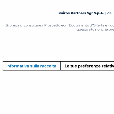
Kairos Partners Sgr S.p.A.
| Via 
Si prega di consultare il Prospetto e/o il Documento d’Offerta e il
questo sito nonché press
Informativa sulla raccolta
Le tue preferenze relativ