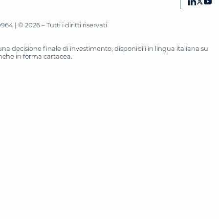
 | © 2026 – Tutti i diritti riservati
 decisione finale di investimento, disponibili in lingua italiana su
 anche in forma cartacea.