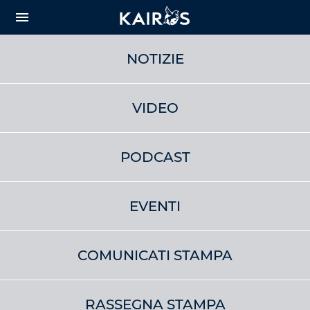
arrow_downward_alt
MAIN
menu
CONTENT
NOTIZIE
VIDEO
PODCAST
EVENTI
COMUNICATI STAMPA
RASSEGNA STAMPA