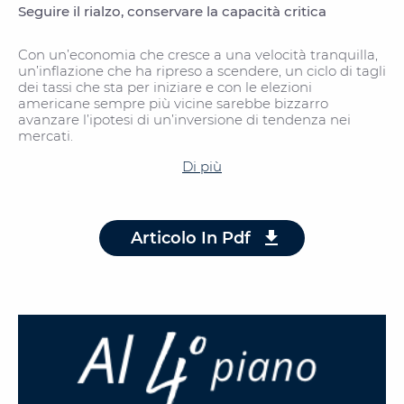
Seguire il rialzo, conservare la capacità critica
Con un’economia che cresce a una velocità tranquilla,
un’inflazione che ha ripreso a scendere, un ciclo di tagli
dei tassi che sta per iniziare e con le elezioni
americane sempre più vicine sarebbe bizzarro
avanzare l’ipotesi di un’inversione di tendenza nei
mercati.
Di più
Articolo In Pdf