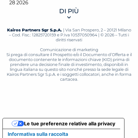
28 2026
DI PIÙ
Kairos Partners Sgr S.p.A.
| Via San Prospero, 2 – 20121 Milano
– Cod. Fisc.: 12825720159 e P.Iva 10537050964 | © 2026 – Tutti i
diritti riservati
Comunicazione di marketing
Si prega di consultare il Prospetto e/o il Documento d’Offerta e il
documento contenente le informazioni chiave (KID) prima di
prendere una decisione finale di investimento, disponibili in
lingua italiana su questo sito nonché presso la sede legale di
Kairos Partners Sgr S.p.A. e i soggetti collocatori, anche in forma
cartacea.
Le tue preferenze relative alla privacy
Informativa sulla raccolta