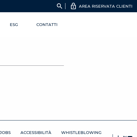
search
AREA RISERVATA CLIENTI
ESG
CONTATTI
JOBS
ACCESSIBILITÀ
WHISTLEBLOWING