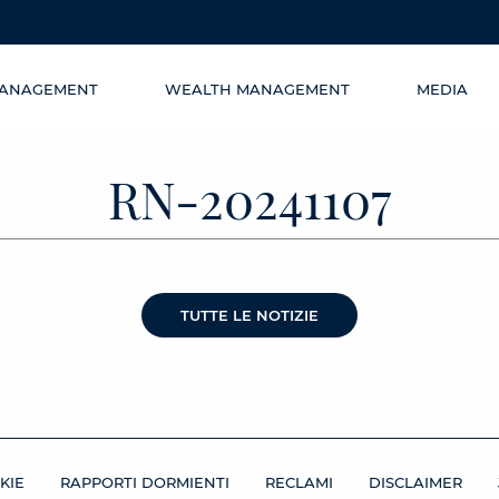
MANAGEMENT
WEALTH MANAGEMENT
MEDIA
RN-20241107
TUTTE LE NOTIZIE
KIE
RAPPORTI DORMIENTI
RECLAMI
DISCLAIMER