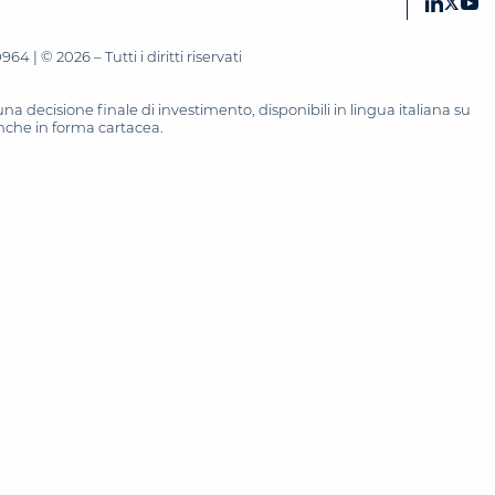
 | © 2026 – Tutti i diritti riservati
 decisione finale di investimento, disponibili in lingua italiana su
 anche in forma cartacea.