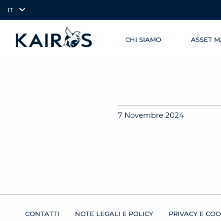
IT
CHI SIAMO
ASSET 
SKIP TO
arrow_downward_alt
MAIN
CONTENT
7 Novembre 2024
CONTATTI
NOTE LEGALI E POLICY
PRIVACY E COO