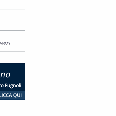
LARO?