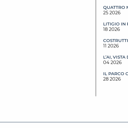
QUATTRO 
25 2026
LITIGIO IN
18 2026
COSTRUTTI
11 2026
L’AI, VIST
04 2026
IL PARCO 
28 2026