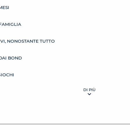
MESI
 FAMIGLIA
VI, NONOSTANTE TUTTO
A DAI BOND
GIOCHI
DI PIÙ