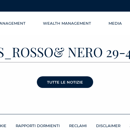
MANAGEMENT
WEALTH MANAGEMENT
MEDIA
S_ROSSO& NERO 29-4
TUTTE LE NOTIZIE
KIE
RAPPORTI DORMIENTI
RECLAMI
DISCLAIMER