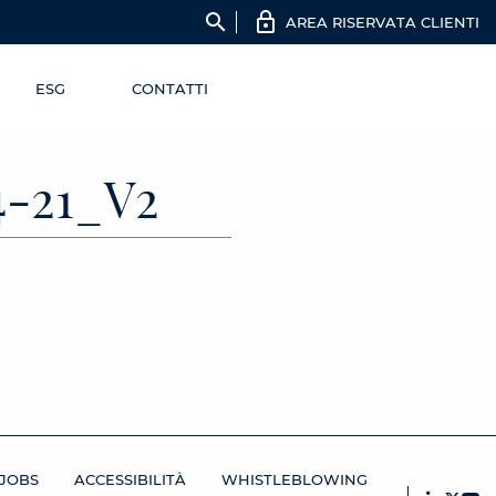
search
AREA RISERVATA CLIENTI
ESG
CONTATTI
-21_V2
JOBS
ACCESSIBILITÀ
WHISTLEBLOWING