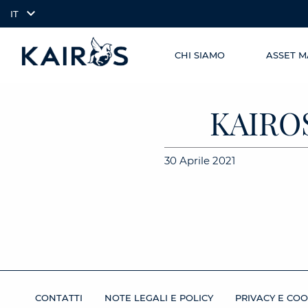
IT
CHI SIAMO
ASSET 
SKIP TO
arrow_downward_alt
MAIN
CONTENT
KAIRO
30 Aprile 2021
CONTATTI
NOTE LEGALI E POLICY
PRIVACY E COO