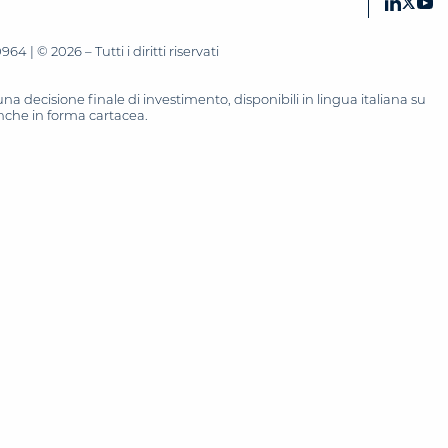
 | © 2026 – Tutti i diritti riservati
 decisione finale di investimento, disponibili in lingua italiana su
 anche in forma cartacea.