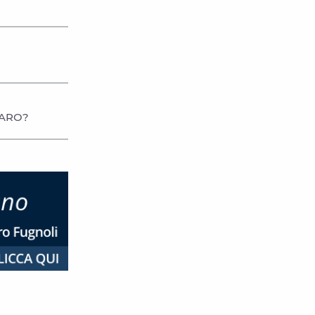
LARO?