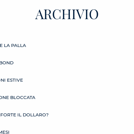
ARCHIVIO
E LA PALLA
 BOND
NI ESTIVE
IONE BLOCCATA
FORTE IL DOLLARO?
MESI