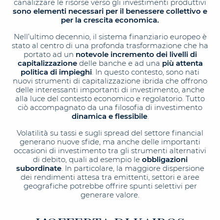
canalizzare le risorse verso gli investimenti produttivi
sono elementi necessari per il benessere collettivo e
per la crescita economica.
Nell’ultimo decennio, il sistema finanziario europeo è
stato al centro di una profonda trasformazione che ha
portato ad un
notevole incremento dei livelli di
capitalizzazione
delle banche e ad una
più attenta
politica di impieghi
. In questo contesto, sono nati
nuovi strumenti di capitalizzazione ibrida che offrono
delle interessanti importanti di investimento, anche
alla luce del contesto economico e regolatorio. Tutto
ciò accompagnato da una filosofia di investimento
dinamica e flessibile
.
Volatilità su tassi e sugli spread del settore financial
generano nuove sfide, ma anche delle importanti
occasioni di investimento tra gli strumenti alternativi
di debito, quali ad esempio le
obbligazioni
subordinate
. In particolare, la maggiore dispersione
dei rendimenti attesa tra emittenti, settori e aree
geografiche potrebbe offrire spunti selettivi per
generare valore.