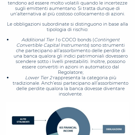
tendono ad essere molto volatili quando le incertezze
sugli emittenti aumentano. Si tratta dunque di
un’alternativa al più costoso collocamento di azioni.
Le obbligazioni subordinate si distinguono in base alla
tipologia di rischio:
Additional Tier 1
o COCO bonds (
Contingent
Convertible Capital Instruments
) sono strumenti
che partecipano all’assorbimento delle perdite di
una banca qualora gli indici patrimoniali dovessero
scendere sotto i livelli prestabiliti. Inoltre, possono
essere convertiti in azioni in automatico dal
Regolatore;
Lower Tier 2
rappresenta la categoria più
tradizionale. Anch’essi partecipano all’assorbimento
delle perdite qualora la banca dovesse diventare
insolvente.