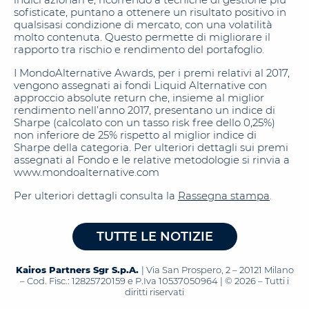
sofisticate, puntano a ottenere un risultato positivo in
qualsisasi condizione di mercato, con una volatilità
molto contenuta. Questo permette di migliorare il
rapporto tra rischio e rendimento del portafoglio.
I MondoAlternative Awards, per i premi relativi al 2017,
vengono assegnati ai fondi Liquid Alternative con
approccio absolute return che, insieme al miglior
rendimento nell’anno 2017, presentano un indice di
Sharpe (calcolato con un tasso risk free dello 0,25%)
non inferiore de 25% rispetto al miglior indice di
Sharpe della categoria. Per ulteriori dettagli sui premi
assegnati al Fondo e le relative metodologie si rinvia a
www.mondoalternative.com
Per ulteriori dettagli consulta la
Rassegna stampa
.
TUTTE LE NOTIZIE
Kairos Partners Sgr S.p.A.
| Via San Prospero, 2 – 20121 Milano
– Cod. Fisc.: 12825720159 e P.Iva 10537050964 | © 2026 – Tutti i
diritti riservati