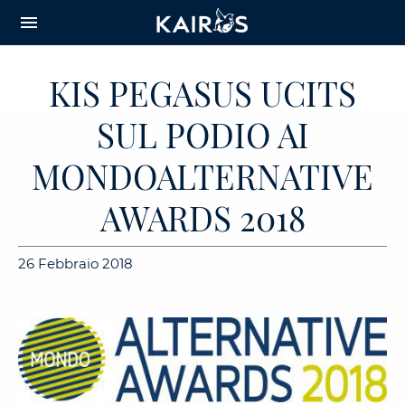
arrow_downward_alt
MAIN
menu
CONTENT
KIS PEGASUS UCITS
SUL PODIO AI
MONDOALTERNATIVE
AWARDS 2018
26 Febbraio 2018