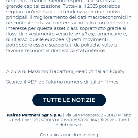
una performance inferiore rispetto alle società a
grande capitalizzazione. Tuttavia, il 2025 potrebbe
segnare un’inversione di tendenza per due motivi
principali: il miglioramento dei dati macroeconomici in
un contesto di tassi di interesse in calo e un rinnovato
interesse per questa asset class, soprattutto grazie ai
flussi di investimento verso le
small cap
americane e,
di riflesso, quelle europee. Questi movimenti
potrebbero essere supportati da politiche volte a
favorire l’economia domestica statunitense.
A cura di Massimo Trabattoni, Head of Italian Equity
Scarica il PDF dell’ultimo numero di
Italian Times
TUTTE LE NOTIZIE
Kairos Partners Sgr S.p.A.
| Via San Prospero, 2 – 20121 Milano
– Cod. Fisc.: 12825720159 e P.Iva 10537050964 | © 2026 – Tutti i
diritti riservati
Comunicazione di marketing