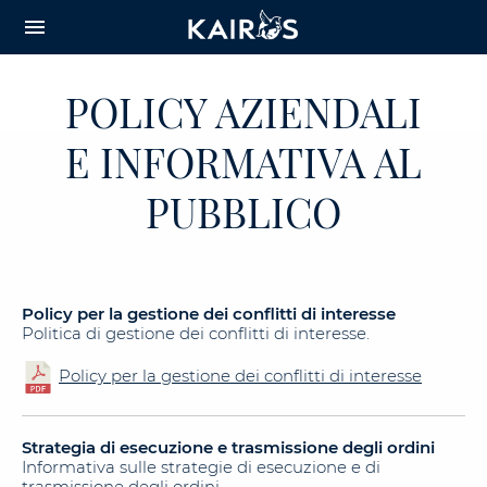
arrow_downward_alt
MAIN
menu
CONTENT
POLICY AZIENDALI
E INFORMATIVA AL
PUBBLICO
Policy per la gestione dei conflitti di interesse
Politica di gestione dei conflitti di interesse.
Policy per la gestione dei conflitti di interesse
Strategia di esecuzione e trasmissione degli ordini
Informativa sulle strategie di esecuzione e di
trasmissione degli ordini.