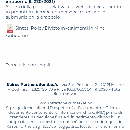
antiuomo (l. 220/2021)
Sintesi della politica relativa al divieto di investimento
in produttori di mine antipersona, munizioni e
submunizioni a grappolo.
Sintesi Policy Divieto Investimenti in Mine
Antiuomo
Torna alle note legali
Kairos Partners Sgr S.p.A.
| Via San Prospero, 2 – 20121 Milano
– Cod. Fisc.: 12825720159 e P.Iva 10537050964 | © 2026 – Tutti i
diritti riservati
Comunicazione di marketing
Si prega di consultare il Prospetto e/o il Documento d’Offerta e il
documento contenente le informazioni chiave (KID) prima di
prendere una decisione finale di investimento, disponibili in
lingua italiana su questo sito nonché presso la sede legale di
Kairos Partners Sgr S.p.A. e i soggetti collocatori, anche in forma