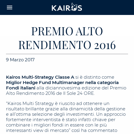
arrow_downward_alt
MAIN
menu
CONTENT
PREMIO ALTO
RENDIMENTO 2016
9 Marzo 2017
Kairos Multi-Strategy Classe A
si è distinto come
Miglior Hedge Fund Multimanager nella categoria
Fondi italiani
alla diciannovesima edizione del Premio
Alto Rendimento 2016 de Il Sole 24 ORE.
“Kairos Multi Strategy è riuscito ad ottenere un
risultato brillante grazie alla dinamicità della gestione
e all’ottima selezione degli investimenti. Un approccio
fortemente interventista è stato infatti chiave per
combinare i migliori fondi in essere con le più
interessanti view di mercato” così ha commentato