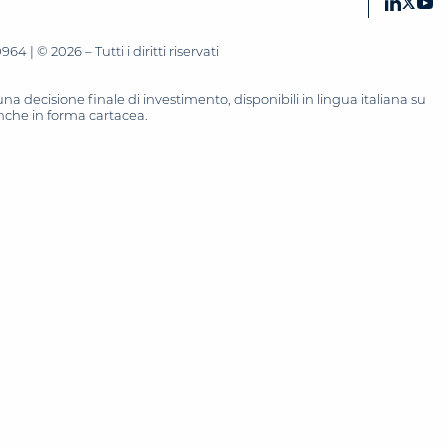
 | © 2026 – Tutti i diritti riservati
 decisione finale di investimento, disponibili in lingua italiana su
 anche in forma cartacea.