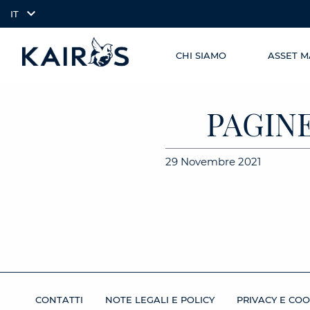
IT
CHI SIAMO
ASSET 
SKIP TO
arrow_downward_alt
MAIN
CONTENT
PAGINE
29 Novembre 2021
CONTATTI
NOTE LEGALI E POLICY
PRIVACY E COO