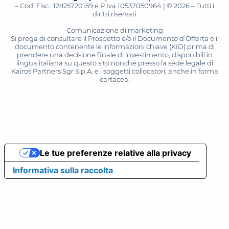
– Cod. Fisc.: 12825720159 e P.Iva 10537050964 | © 2026 – Tutti i
diritti riservati
Comunicazione di marketing
Si prega di consultare il Prospetto e/o il Documento d’Offerta e il
documento contenente le informazioni chiave (KID) prima di
prendere una decisione finale di investimento, disponibili in
lingua italiana su questo sito nonché presso la sede legale di
Kairos Partners Sgr S.p.A. e i soggetti collocatori, anche in forma
cartacea.
Le tue preferenze relative alla privacy
Informativa sulla raccolta