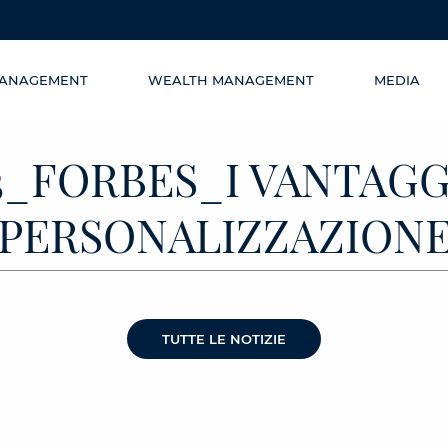
MANAGEMENT
WEALTH MANAGEMENT
MEDIA
13_FORBES_I VANTAGG
PERSONALIZZAZION
TUTTE LE NOTIZIE