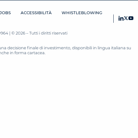
JOBS
ACCESSIBILITÀ
WHISTLEBLOWING
 | © 2026 – Tutti i diritti riservati
 decisione finale di investimento, disponibili in lingua italiana su
 anche in forma cartacea.