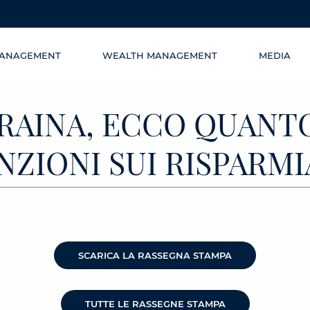
MANAGEMENT
WEALTH MANAGEMENT
MEDIA
CRAINA, ECCO QUANT
NZIONI SUI RISPARM
SCARICA LA RASSEGNA STAMPA
TUTTE LE RASSEGNE STAMPA