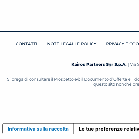
CONTATTI
NOTE LEGALI E POLICY
PRIVACY E COO
Kairos Partners Sgr S.p.A.
| Via 
Si prega di consultare il Prospetto e/o il Documento d’Offerta e il
questo sito nonché press
Informativa sulla raccolta
Le tue preferenze relativ