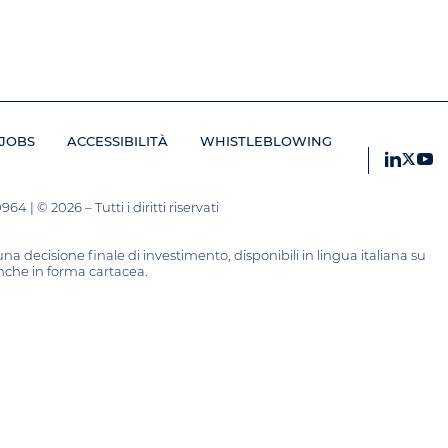
JOBS
ACCESSIBILITÀ
WHISTLEBLOWING
 | © 2026 – Tutti i diritti riservati
 decisione finale di investimento, disponibili in lingua italiana su
 anche in forma cartacea.