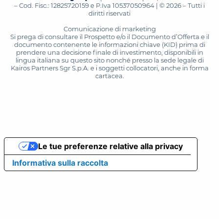
– Cod. Fisc.: 12825720159 e P.Iva 10537050964 | © 2026 – Tutti i
diritti riservati
Comunicazione di marketing
Si prega di consultare il Prospetto e/o il Documento d’Offerta e il
documento contenente le informazioni chiave (KID) prima di
prendere una decisione finale di investimento, disponibili in
lingua italiana su questo sito nonché presso la sede legale di
Kairos Partners Sgr S.p.A. e i soggetti collocatori, anche in forma
cartacea.
Le tue preferenze relative alla privacy
Informativa sulla raccolta