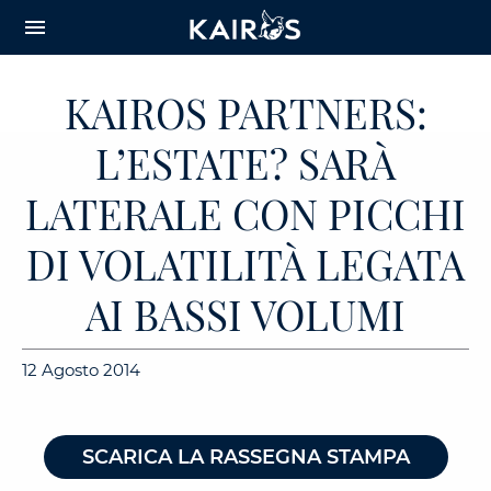
arrow_downward_alt
MAIN
menu
CONTENT
KAIROS PARTNERS:
L’ESTATE? SARÀ
LATERALE CON PICCHI
DI VOLATILITÀ LEGATA
AI BASSI VOLUMI
12 Agosto 2014
SCARICA LA RASSEGNA STAMPA