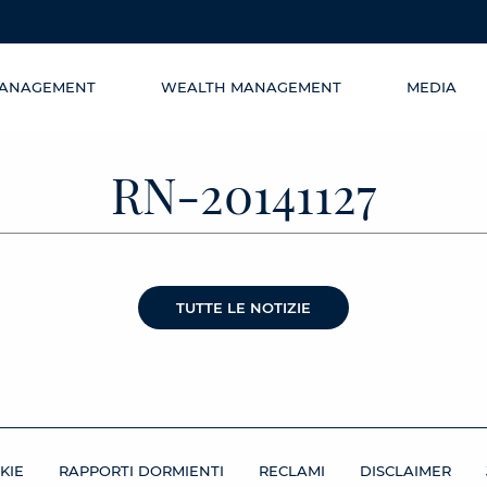
MANAGEMENT
WEALTH MANAGEMENT
MEDIA
RN-20141127
TUTTE LE NOTIZIE
KIE
RAPPORTI DORMIENTI
RECLAMI
DISCLAIMER