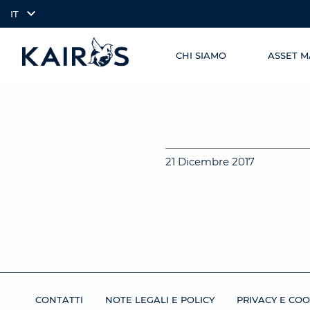
IT
CHI SIAMO
ASSET 
SKIP TO
arrow_downward_alt
MAIN
CONTENT
21 Dicembre 2017
CONTATTI
NOTE LEGALI E POLICY
PRIVACY E COO