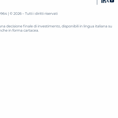
 | © 2026 – Tutti i diritti riservati
 decisione finale di investimento, disponibili in lingua italiana su
 anche in forma cartacea.