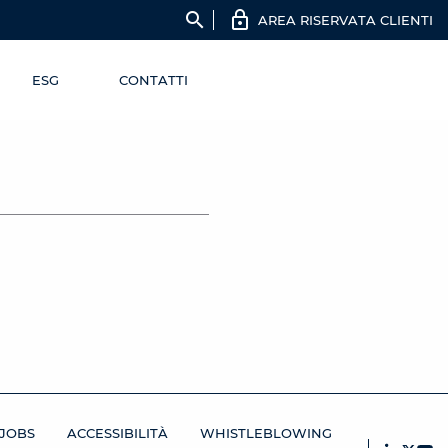
search
AREA RISERVATA CLIENTI
ESG
CONTATTI
JOBS
ACCESSIBILITÀ
WHISTLEBLOWING