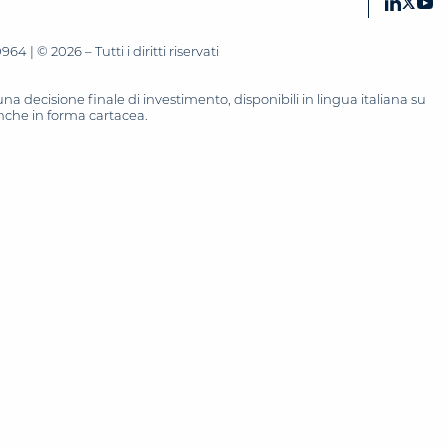
 | © 2026 – Tutti i diritti riservati
 decisione finale di investimento, disponibili in lingua italiana su
 anche in forma cartacea.