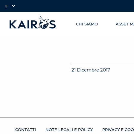
IT
CHI SIAMO
ASSET 
SKIP TO
arrow_downward_alt
MAIN
CONTENT
21 Dicembre 2017
CONTATTI
NOTE LEGALI E POLICY
PRIVACY E COO