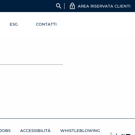
search
AREA RISERVATA CLIENTI
ESG
CONTATTI
JOBS
ACCESSIBILITÀ
WHISTLEBLOWING