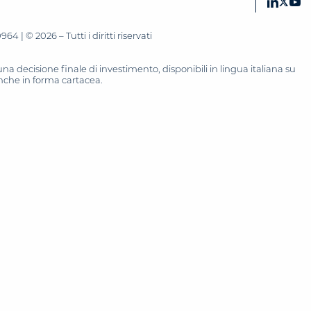
 | © 2026 – Tutti i diritti riservati
 decisione finale di investimento, disponibili in lingua italiana su
 anche in forma cartacea.