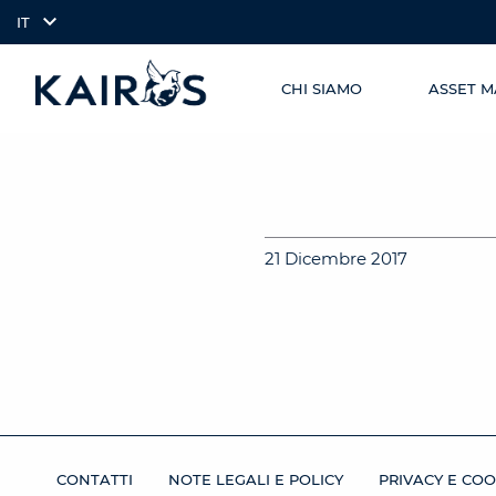
IT
CHI SIAMO
ASSET 
SKIP TO
arrow_downward_alt
MAIN
CONTENT
21 Dicembre 2017
CONTATTI
NOTE LEGALI E POLICY
PRIVACY E COO