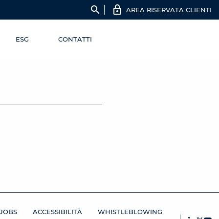
search
AREA RISERVATA CLIENTI
ESG
CONTATTI
JOBS
ACCESSIBILITÀ
WHISTLEBLOWING