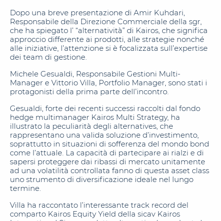
Dopo una breve presentazione di Amir Kuhdari,
Responsabile della Direzione Commerciale della sgr,
che ha spiegato l’ “alternatività” di Kairos, che significa
approccio differente ai prodotti, alle strategie nonché
alle iniziative, l’attenzione si è focalizzata sull’expertise
dei team di gestione.
Michele Gesualdi, Responsabile Gestioni Multi-
Manager e Vittorio Villa, Portfolio Manager, sono stati i
protagonisti della prima parte dell’incontro.
Gesualdi, forte dei recenti successi raccolti dal fondo
hedge multimanager Kairos Multi Strategy, ha
illustrato la peculiarità degli alternatives, che
rappresentano una valida soluzione d’investimento,
soprattutto in situazioni di sofferenza del mondo bond
come l’attuale. La capacità di partecipare ai rialzi e di
sapersi proteggere dai ribassi di mercato unitamente
ad una volatilità controllata fanno di questa asset class
uno strumento di diversificazione ideale nel lungo
termine.
Villa ha raccontato l’interessante track record del
comparto Kairos Equity Yield della sicav Kairos