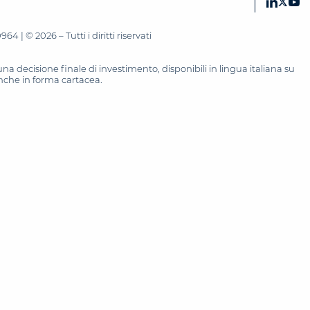
 | © 2026 – Tutti i diritti riservati
 decisione finale di investimento, disponibili in lingua italiana su
 anche in forma cartacea.