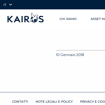
IT
CHI SIAMO
ASSET 
SKIP TO
arrow_downward_alt
MAIN
CONTENT
10 Gennaio 2018
CONTATTI
NOTE LEGALI E POLICY
PRIVACY E COO