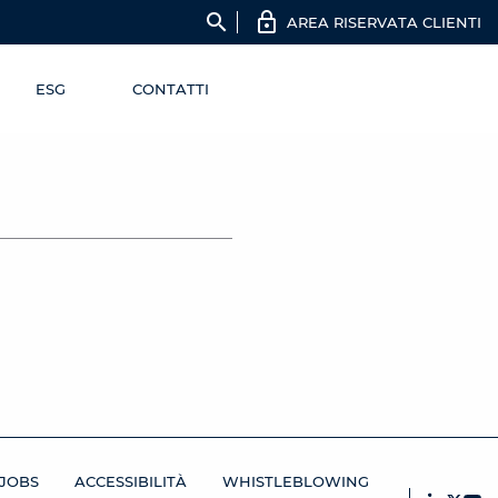
search
AREA RISERVATA CLIENTI
ESG
CONTATTI
JOBS
ACCESSIBILITÀ
WHISTLEBLOWING