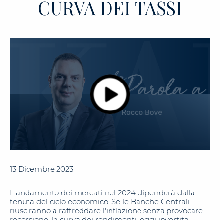
CURVA DEI TASSI
13 Dicembre 2023
L'andamento dei mercati nel 2024 dipenderà dalla
tenuta del ciclo economico. Se le Banche Centrali
riusciranno a raffreddare l'inflazione senza provocare
recessione, la curva dei rendimenti, oggi invertita,