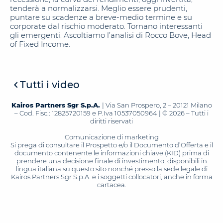
tenderà a normalizzarsi. Meglio essere prudenti,
puntare su scadenze a breve-medio termine e su
corporate dal rischio moderato. Tornano interessanti
gli emergenti. Ascoltiamo l’analisi di Rocco Bove, Head
of Fixed Income.
Tutti i video
Kairos Partners Sgr S.p.A.
| Via San Prospero, 2 – 20121 Milano
– Cod. Fisc.: 12825720159 e P.Iva 10537050964 | © 2026 – Tutti i
diritti riservati
Comunicazione di marketing
Si prega di consultare il Prospetto e/o il Documento d’Offerta e il
documento contenente le informazioni chiave (KID) prima di
prendere una decisione finale di investimento, disponibili in
lingua italiana su questo sito nonché presso la sede legale di
Kairos Partners Sgr S.p.A. e i soggetti collocatori, anche in forma
cartacea.