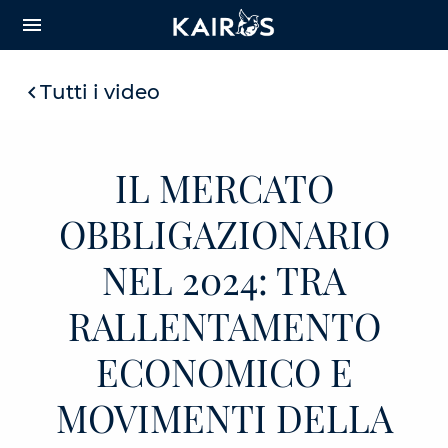
arrow_downward_alt
MAIN
menu
CONTENT
Tutti i video
IL MERCATO
OBBLIGAZIONARIO
NEL 2024: TRA
RALLENTAMENTO
ECONOMICO E
MOVIMENTI DELLA