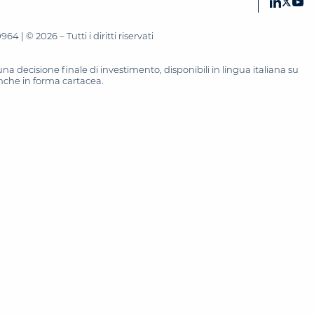
 | © 2026 – Tutti i diritti riservati
 decisione finale di investimento, disponibili in lingua italiana su
 anche in forma cartacea.