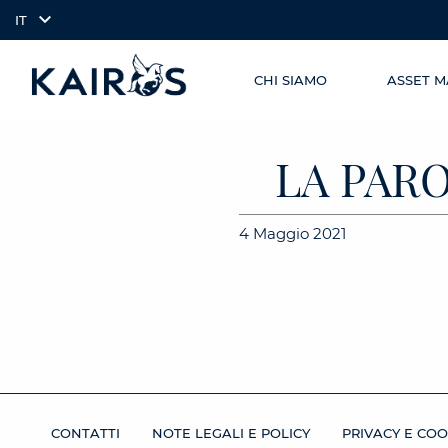
IT
CHI SIAMO
ASSET 
SKIP TO
arrow_downward_alt
MAIN
CONTENT
LA PAR
4 Maggio 2021
CONTATTI
NOTE LEGALI E POLICY
PRIVACY E COO