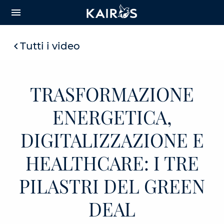
arrow_downward_alt
MAIN
menu
CONTENT
Tutti i video
TRASFORMAZIONE
ENERGETICA,
DIGITALIZZAZIONE E
HEALTHCARE: I TRE
PILASTRI DEL GREEN
DEAL