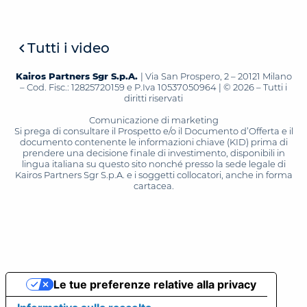
Tutti i video
Kairos Partners Sgr S.p.A.
| Via San Prospero, 2 – 20121 Milano
– Cod. Fisc.: 12825720159 e P.Iva 10537050964 | © 2026 – Tutti i
diritti riservati
Comunicazione di marketing
Si prega di consultare il Prospetto e/o il Documento d’Offerta e il
documento contenente le informazioni chiave (KID) prima di
prendere una decisione finale di investimento, disponibili in
lingua italiana su questo sito nonché presso la sede legale di
Kairos Partners Sgr S.p.A. e i soggetti collocatori, anche in forma
cartacea.
Le tue preferenze relative alla privacy