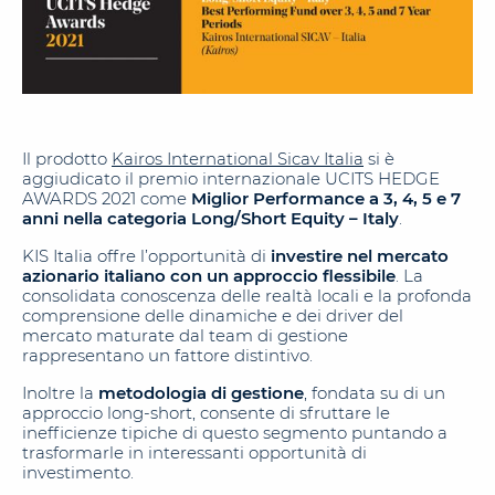
Il prodotto
Kairos International Sicav Italia
si è
aggiudicato il premio internazionale UCITS HEDGE
AWARDS 2021 come
Miglior Performance a 3, 4, 5 e 7
anni nella categoria Long/Short Equity – Italy
.
KIS Italia offre l’opportunità di
investire nel mercato
azionario italiano con un approccio flessibile
. La
consolidata conoscenza delle realtà locali e la profonda
comprensione delle dinamiche e dei driver del
mercato maturate dal team di gestione
rappresentano un fattore distintivo.
Inoltre la
metodologia di gestione
, fondata su di un
approccio long-short, consente di sfruttare le
inefficienze tipiche di questo segmento puntando a
trasformarle in interessanti opportunità di
investimento.