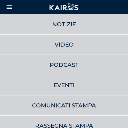
arrow_downward_alt
MAIN
menu
CONTENT
NOTIZIE
VIDEO
PODCAST
EVENTI
COMUNICATI STAMPA
RASSEGNA STAMPA