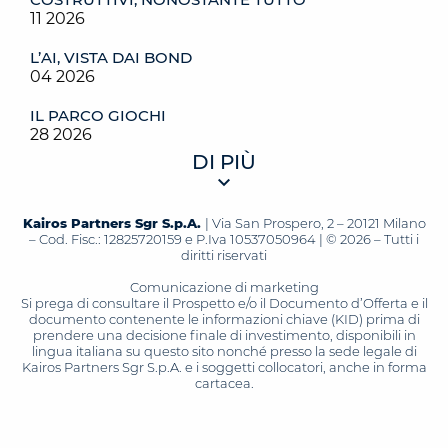
11 2026
L’AI, VISTA DAI BOND
04 2026
IL PARCO GIOCHI
28 2026
DI PIÙ
Kairos Partners Sgr S.p.A.
| Via San Prospero, 2 – 20121 Milano
– Cod. Fisc.: 12825720159 e P.Iva 10537050964 | © 2026 – Tutti i
diritti riservati
Comunicazione di marketing
Si prega di consultare il Prospetto e/o il Documento d’Offerta e il
documento contenente le informazioni chiave (KID) prima di
prendere una decisione finale di investimento, disponibili in
lingua italiana su questo sito nonché presso la sede legale di
Kairos Partners Sgr S.p.A. e i soggetti collocatori, anche in forma
cartacea.