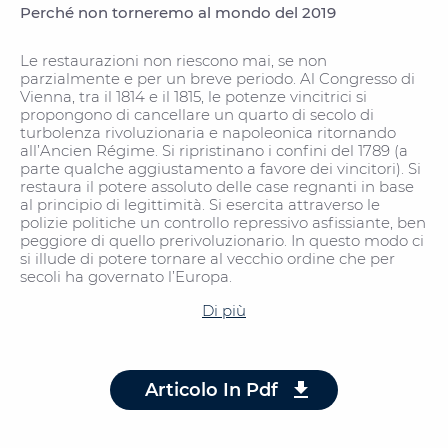
Perché non torneremo al mondo del 2019
Le restaurazioni non riescono mai, se non
parzialmente e per un breve periodo. Al Congresso di
Vienna, tra il 1814 e il 1815, le potenze vincitrici si
propongono di cancellare un quarto di secolo di
turbolenza rivoluzionaria e napoleonica ritornando
all’Ancien Régime. Si ripristinano i confini del 1789 (a
parte qualche aggiustamento a favore dei vincitori). Si
restaura il potere assoluto delle case regnanti in base
al principio di legittimità. Si esercita attraverso le
polizie politiche un controllo repressivo asfissiante, ben
peggiore di quello prerivoluzionario. In questo modo ci
si illude di potere tornare al vecchio ordine che per
secoli ha governato l’Europa.
Di più
Articolo In Pdf